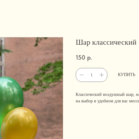
Шар классический
150
р.
КУПИТЬ
Классический воздушный шар, н
на выбор в удобном для вас месс