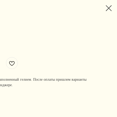
аполненный гелием. После оплаты пришлем варианты
енджере.