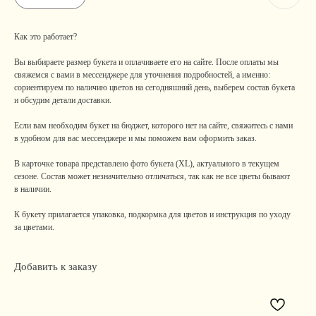
Как это работает?
Вы выбираете размер букета и оплачиваете его на сайте. После оплаты мы
свяжемся с вами в мессенджере для уточнения подробностей, а именно:
сориентируем по наличию цветов на сегодняшний день, выберем состав букета
и обсудим детали доставки.
Если вам необходим букет на бюджет, которого нет на сайте, свяжитесь с нами
в удобном для вас мессенджере и мы поможем вам оформить заказ.
В карточке товара представлено фото букета (XL), актуального в текущем
сезоне. Состав может незначительно отличаться, так как не все цветы бывают
в наличии.
К букету прилагается упаковка, подкормка для цветов и инструкция по уходу
за цветами.
Добавить к заказу