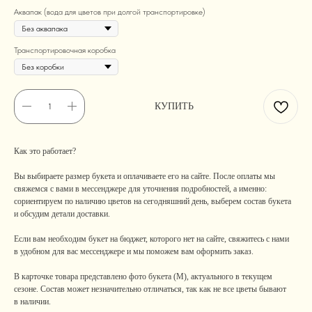
Аквапак (вода для цветов при долгой транспортировке)
Транспортировочная коробка
КУПИТЬ
Как это работает?
Вы выбираете размер букета и оплачиваете его на сайте. После оплаты мы
свяжемся с вами в мессенджере для уточнения подробностей, а именно:
сориентируем по наличию цветов на сегодняшний день, выберем состав букета
и обсудим детали доставки.
Если вам необходим букет на бюджет, которого нет на сайте, свяжитесь с нами
в удобном для вас мессенджере и мы поможем вам оформить заказ.
В карточке товара представлено фото букета (M), актуального в текущем
сезоне. Состав может незначительно отличаться, так как не все цветы бывают
в наличии.