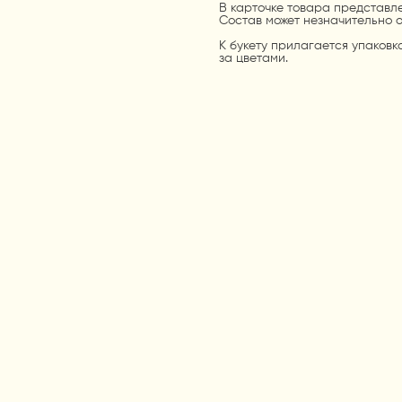
В карточке товара представле
Состав может незначительно о
К букету прилагается упаковк
за цветами.