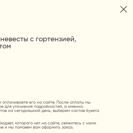
невесты с гортензией,
том
 оплачиваете его на сайте. После оплаты мы
е для уточнения подробностей, а именно:
тов на сегодняшний день, выберем состав букета
бюджет, которого нет на сайте, свяжитесь с нами
е и мы поможем вам оформить заказ.