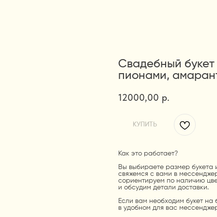
Свадебный букет 
пионами, амаран
12000,00
р.
КУПИТЬ
Как это работает?
Вы выбираете размер букета и
свяжемся с вами в мессенджер
сориентируем по наличию цве
и обсудим детали доставки.
Если вам необходим букет на 
в удобном для вас мессенджер