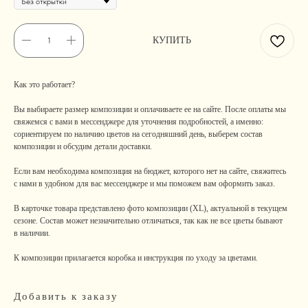
КУПИТЬ
Как это работает?
Вы выбираете размер композиции и оплачиваете ее на сайте. После оплаты мы
свяжемся с вами в мессенджере для уточнения подробностей, а именно:
сориентируем по наличию цветов на сегодняшний день, выберем состав
композиции и обсудим детали доставки.
Если вам необходима композиция на бюджет, которого нет на сайте, свяжитесь
с нами в удобном для вас мессенджере и мы поможем вам оформить заказ.
В карточке товара представлено фото композиции (XL), актуальной в текущем
сезоне. Состав может незначительно отличаться, так как не все цветы бывают
в наличии.
К композиции прилагается коробка и инструкция по уходу за цветами.
Добавить к заказу