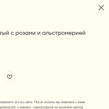
тый с розами и альстромерией
лачиваете его на сайте. После оплаты мы свяжемся с вами
дробностей, а именно: сориентируем по наличию цветов