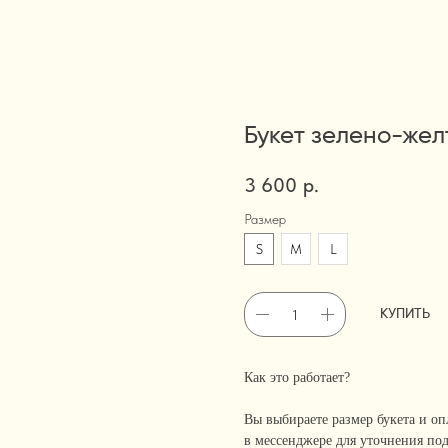
Букет зелено-жел
3 600
р.
Размер
S
M
L
КУПИТЬ
Как это работает?
Вы выбираете размер букета и оп
в мессенджере для уточнения по