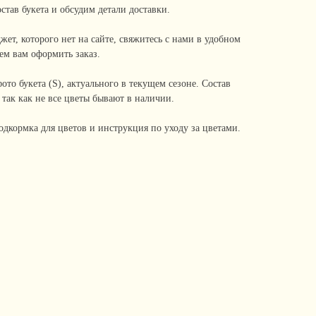
став букета и обсудим детали доставки.
жет, которого нет на сайте, свяжитесь с нами в удобном
ем вам оформить заказ.
ото букета (S), актуального в текущем сезоне. Состав
 так как не все цветы бывают в наличии.
подкормка для цветов и инструкция по уходу за цветами.