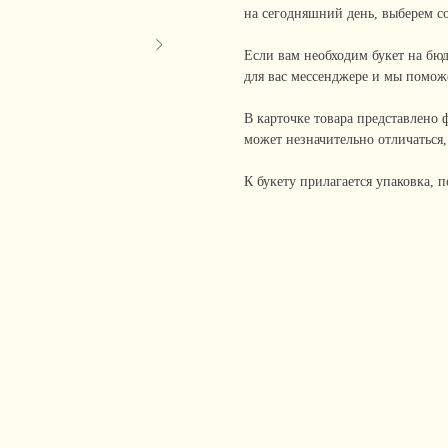
на сегодняшний день, выберем со
Если вам необходим букет на бюд
для вас мессенджере и мы помож
В карточке товара представлено ф
может незначительно отличаться,
К букету прилагается упаковка, 