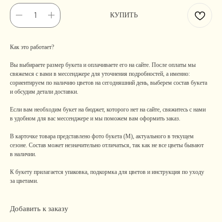
КУПИТЬ
Как это работает?
Вы выбираете размер букета и оплачиваете его на сайте. После оплаты мы
свяжемся с вами в мессенджере для уточнения подробностей, а именно:
сориентируем по наличию цветов на сегодняшний день, выберем состав букета
и обсудим детали доставки.
Если вам необходим букет на бюджет, которого нет на сайте, свяжитесь с нами
в удобном для вас мессенджере и мы поможем вам оформить заказ.
В карточке товара представлено фото букета (М), актуального в текущем
сезоне. Состав может незначительно отличаться, так как не все цветы бывают
в наличии.
К букету прилагается упаковка, подкормка для цветов и инструкция по уходу
за цветами.
Добавить к заказу