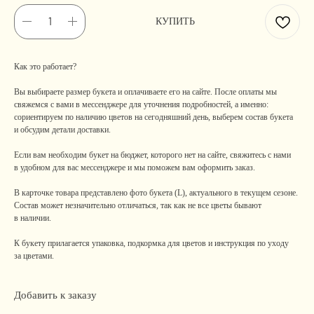
КУПИТЬ
Как это работает?
Вы выбираете размер букета и оплачиваете его на сайте. После оплаты мы
свяжемся с вами в мессенджере для уточнения подробностей, а именно:
сориентируем по наличию цветов на сегодняшний день, выберем состав букета
и обсудим детали доставки.
Если вам необходим букет на бюджет, которого нет на сайте, свяжитесь с нами
в удобном для вас мессенджере и мы поможем вам оформить заказ.
В карточке товара представлено фото букета (L), актуального в текущем сезоне.
Состав может незначительно отличаться, так как не все цветы бывают
в наличии.
К букету прилагается упаковка, подкормка для цветов и инструкция по уходу
за цветами.
Добавить к заказу