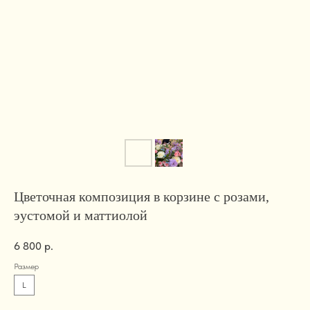
Цветочная композиция в корзине с розами,
эустомой и маттиолой
6 800
р.
Размер
L