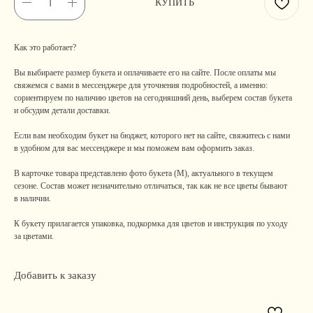
КУПИТЬ
Как это работает?
Вы выбираете размер букета и оплачиваете его на сайте. После оплаты мы
свяжемся с вами в мессенджере для уточнения подробностей, а именно:
сориентируем по наличию цветов на сегодняшний день, выберем состав букета
и обсудим детали доставки.
Если вам необходим букет на бюджет, которого нет на сайте, свяжитесь с нами
в удобном для вас мессенджере и мы поможем вам оформить заказ.
В карточке товара представлено фото букета (М), актуального в текущем
сезоне. Состав может незначительно отличаться, так как не все цветы бывают
в наличии.
К букету прилагается упаковка, подкормка для цветов и инструкция по уходу
за цветами.
Добавить к заказу